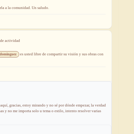
rla
a
la
comunidad.
Un
saludo.
de
actividad
es usted libre de compartir su visión y sus obras con
-dominguez
o
aquí,
gracias,
estoy
mirando
y
no
sé
por
dónde
empezar,
la
verdad
has
y
no
me
importa
solo
u
tema
o
estilo,
intento
resolver
varias