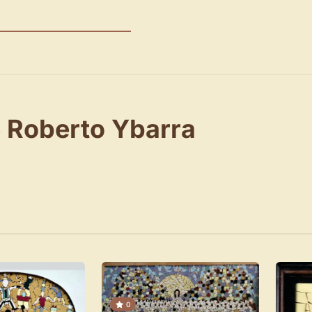
 Roberto Ybarra
0