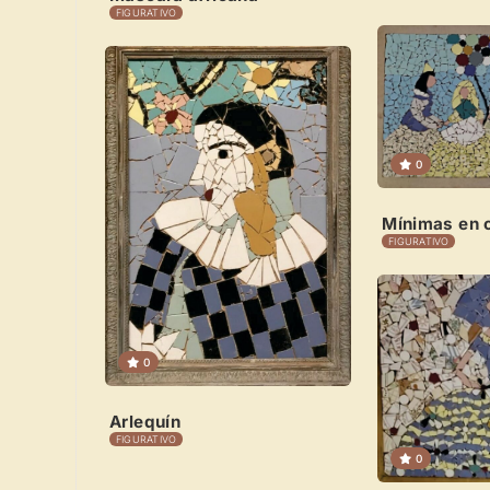
FIGURATIVO
0
Mínimas en 
FIGURATIVO
0
Arlequín
FIGURATIVO
0