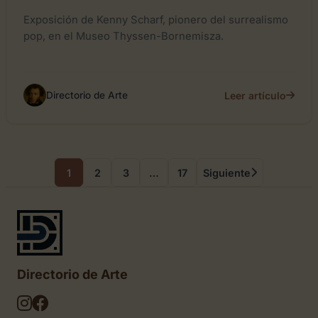
Exposición de Kenny Scharf, pionero del surrealismo
pop, en el Museo Thyssen-Bornemisza.
Leer artículo
Directorio de Arte
1
2
3
…
17
Siguiente
Directorio de Arte