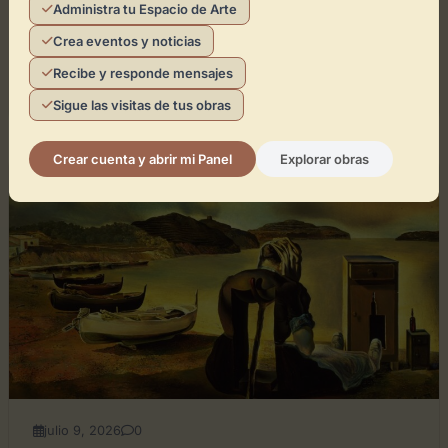
Administra tu Espacio de Arte
Crea eventos y noticias
Recibe y responde mensajes
Leer artículo
Directorio de Arte
Sigue las visitas de tus obras
Crear cuenta y abrir mi Panel
Explorar obras
GENERAL
julio 9, 2026
0