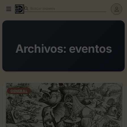
Buscar
museos
Archivos:
eventos
GENERAL