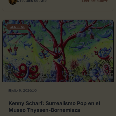
Leer artículo
Directorio de Arte
GENERAL
julio 9, 2026
0
Kenny Scharf: Surrealismo Pop en el
Museo Thyssen-Bornemisza