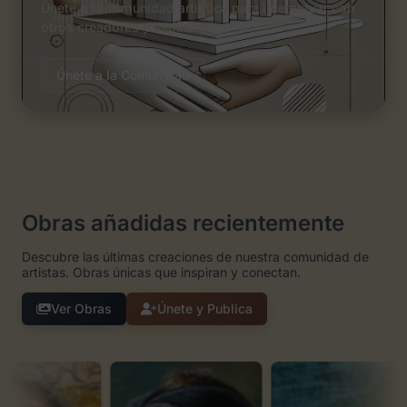
Únete a la comunidad artística para interactuar con
otros creadores y espacios.
Únete a la Comunidad
Obras añadidas recientemente
Descubre las últimas creaciones de nuestra comunidad de
artistas. Obras únicas que inspiran y conectan.
Ver Obras
Únete y Publica