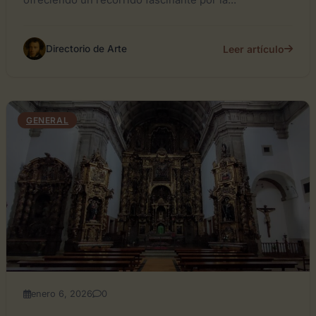
ofreciendo un recorrido fascinante por la...
Leer artículo
Directorio de Arte
GENERAL
enero 6, 2026
0