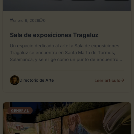
enero 6, 2026
0
Sala de exposiciones Tragaluz
Un espacio dedicado al arteLa Sala de exposiciones
Tragaluz se encuentra en Santa Marta de Tormes,
Salamanca, y se erige como un punto de encuentro...
Leer artículo
Directorio de Arte
GENERAL