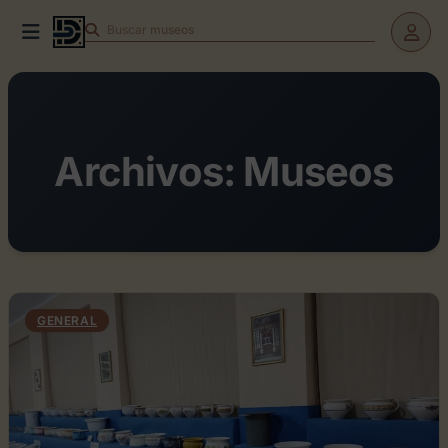
Buscar
teatros
Archivos:
Museos
GENERAL