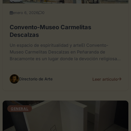
enero 6, 2026
0
Convento-Museo Carmelitas
Descalzas
Un espacio de espiritualidad y arteEl Convento-
Museo Carmelitas Descalzas en Peñaranda de
Bracamonte es un lugar donde la devoción religiosa y
el patrimonio artístico se...
Leer artículo
Directorio de Arte
GENERAL