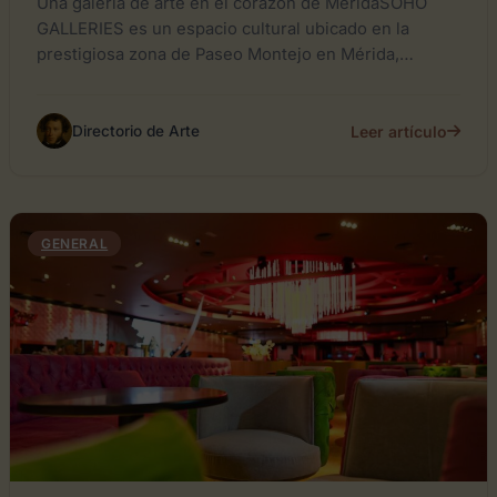
Una galería de arte en el corazón de MéridaSOHO
GALLERIES es un espacio cultural ubicado en la
prestigiosa zona de Paseo Montejo en Mérida,
Yucatán....
Leer artículo
Directorio de Arte
GENERAL