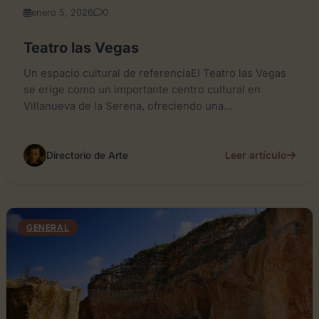
enero 5, 2026
0
Teatro las Vegas
Un espacio cultural de referenciaEl Teatro las Vegas
se erige como un importante centro cultural en
Villanueva de la Serena, ofreciendo una
programación variada que...
Leer artículo
Directorio de Arte
GENERAL