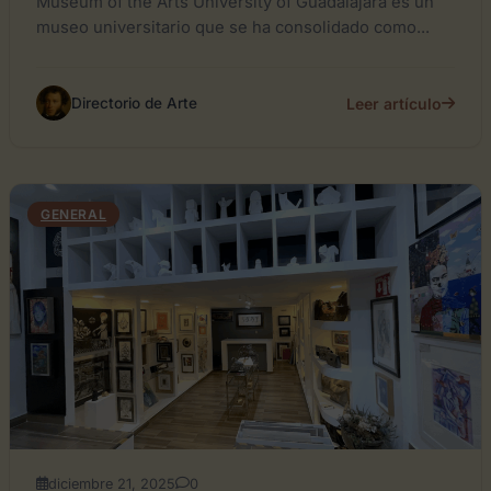
Museum of the Arts University of Guadalajara es un
museo universitario que se ha consolidado como...
Leer artículo
Directorio de Arte
GENERAL
diciembre 21, 2025
0