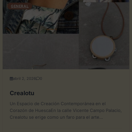
GENERAL
abril 2, 2026
0
Crealotu
Un Espacio de Creación Contemporánea en el
Corazón de HuescaEn la calle Vicente Campo Palacio,
Crealotu se erige como un faro para el arte
emergente...