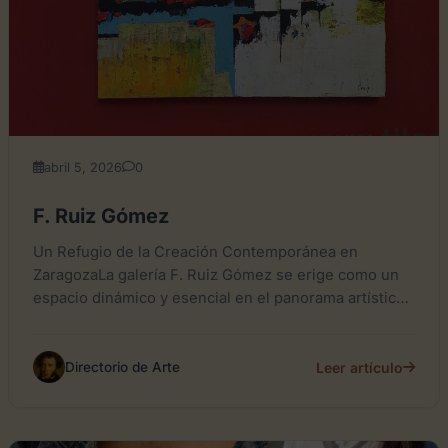
abril 5, 2026
0
F. Ruiz Gómez
Un Refugio de la Creación Contemporánea en
ZaragozaLa galería F. Ruiz Gómez se erige como un
espacio dinámico y esencial en el panorama artístico
aragonés,...
Leer artículo
Directorio de Arte