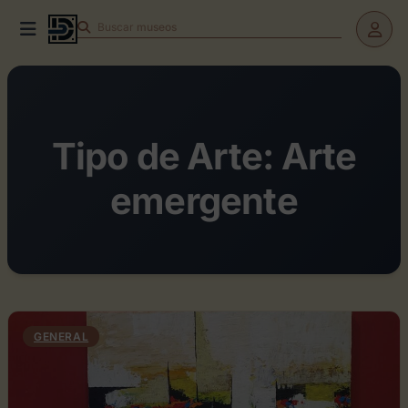
Buscar
teatros
Tipo de Arte:
Arte
emergente
GENERAL