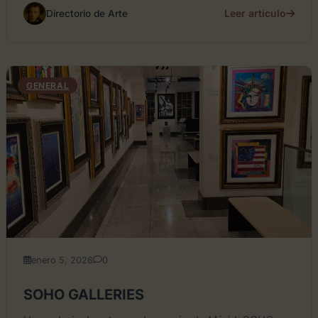
Leer artículo
Directorio de Arte
GENERAL
enero 5, 2026
0
SOHO GALLERIES