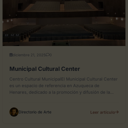
diciembre 21, 2025
0
Municipal Cultural Center
Centro Cultural MunicipalEl Municipal Cultural Center
es un espacio de referencia en Azuqueca de
Henares, dedicado a la promoción y difusión de la
cultura en...
Leer artículo
Directorio de Arte