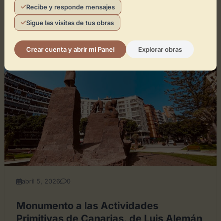
Recibe y responde mensajes
Leer artículo
Directorio de Arte
Sigue las visitas de tus obras
Crear cuenta y abrir mi Panel
Explorar obras
GENERAL
abril 5, 2026
0
Monumento a las Actividades
Primitivas de Canarias, de Luis Alemán