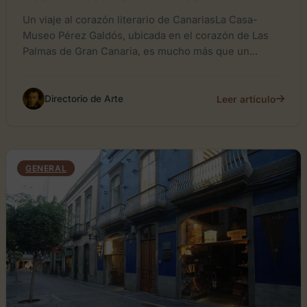
Un viaje al corazón literario de CanariasLa Casa-
Museo Pérez Galdós, ubicada en el corazón de Las
Palmas de Gran Canaria, es mucho más que un...
Leer artículo
Directorio de Arte
GENERAL