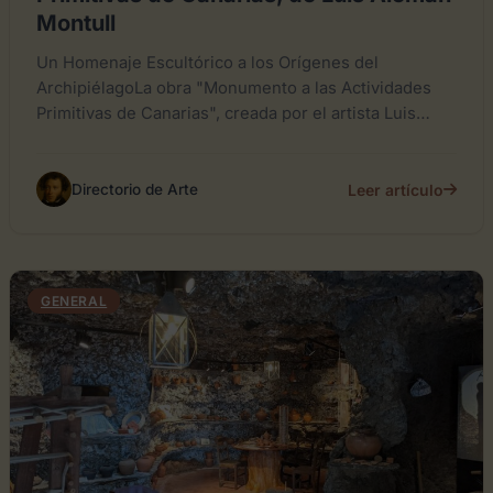
Montull
Un Homenaje Escultórico a los Orígenes del
ArchipiélagoLa obra "Monumento a las Actividades
Primitivas de Canarias", creada por el artista Luis
Alemán Montull, se erige...
Leer artículo
Directorio de Arte
GENERAL