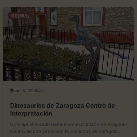
GENERAL
abril 5, 2026
0
Dinosaurios de Zaragoza Centro de
Interpretación
Un Viaje al Pasado Remoto en el Corazón de AragónEl
Centro de Interpretación Dinosaurios de Zaragoza,