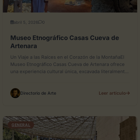
abril 5, 2026
0
Museo Etnográfico Casas Cueva de
Artenara
Un Viaje a las Raíces en el Corazón de la MontañaEl
Museo Etnográfico Casas Cueva de Artenara ofrece
una experiencia cultural única, excavada literalmente
en...
Leer artículo
Directorio de Arte
GENERAL