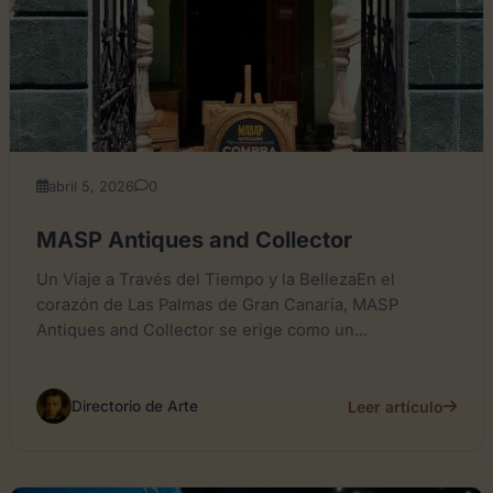
abril 5, 2026
0
MASP Antiques and Collector
Un Viaje a Través del Tiempo y la BellezaEn el
corazón de Las Palmas de Gran Canaria, MASP
Antiques and Collector se erige como un...
Leer artículo
Directorio de Arte