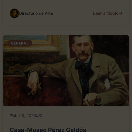
Leer artículo
Directorio de Arte
GENERAL
abril 5, 2026
0
Casa-Museo Pérez Galdós