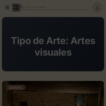
Buscar
teatros
Tipo de Arte:
Artes
visuales
GENERAL