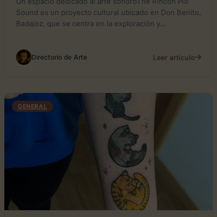
Un espacio dedicado al arte sonoroThe Rincón Pío
Sound es un proyecto cultural ubicado en Don Benito,
Badajoz, que se centra en la exploración y...
Leer artículo
Directorio de Arte
GENERAL