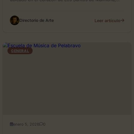
Badajoz....
Leer artículo
Directorio de Arte
GENERAL
enero 5, 2026
0