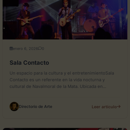
enero 6, 2026
0
Sala Contacto
Un espacio para la cultura y el entretenimientoSala
Contacto es un referente en la vida nocturna y
cultural de Navalmoral de la Mata. Ubicada en...
Leer artículo
Directorio de Arte