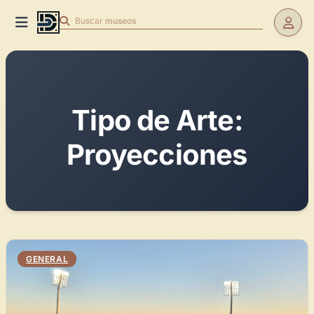
Buscar
museos
Tipo de Arte:
Proyecciones
GENERAL