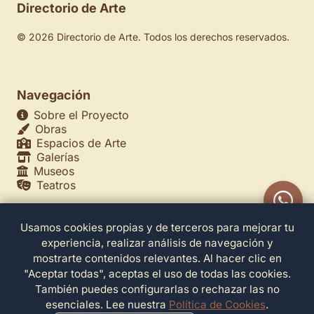
Directorio de Arte
© 2026 Directorio de Arte. Todos los derechos reservados.
Navegación
Sobre el Proyecto
Obras
Espacios de Arte
Galerías
Museos
Teatros
Usamos cookies propias y de terceros para mejorar tu
Legales
experiencia, realizar análisis de navegación y
Política de Privacidad
mostrarte contenidos relevantes. Al hacer clic en
Política de Cookies
"Aceptar todas", aceptas el uso de todas las cookies.
Configuración de Cookies
También puedes configurarlas o rechazar las no
Términos de Servicio
esenciales. Lee nuestra
Política de Cookies
.
Contacto