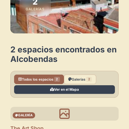
2
GALERÍAS
2 espacios encontrados en
Alcobendas
Todos los espacios
Galerías
2
2
Ver en el Mapa
GALERÍA
The Art Shop