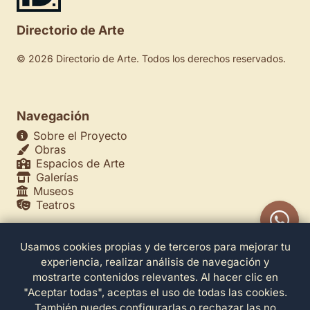
Directorio de Arte
© 2026 Directorio de Arte. Todos los derechos reservados.
Navegación
Sobre el Proyecto
Obras
Espacios de Arte
Galerías
Museos
Teatros
Usamos cookies propias y de terceros para mejorar tu
Legales
experiencia, realizar análisis de navegación y
Política de Privacidad
mostrarte contenidos relevantes. Al hacer clic en
Política de Cookies
"Aceptar todas", aceptas el uso de todas las cookies.
Configuración de Cookies
También puedes configurarlas o rechazar las no