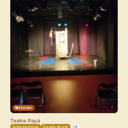
TEATRO
Teatre Payà
Artes escénicas
Escuela de arte
+3