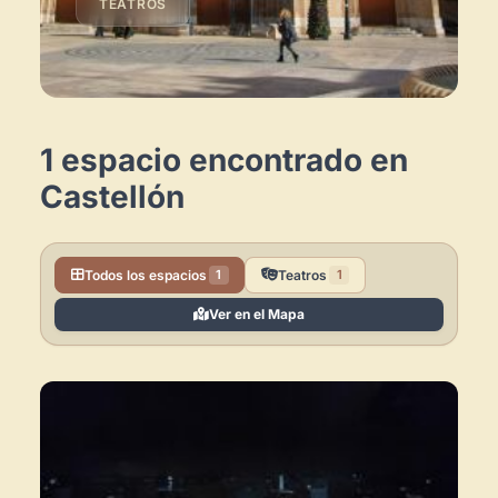
TEATROS
1 espacio encontrado en
Castellón
Todos los espacios
Teatros
1
1
Ver en el Mapa