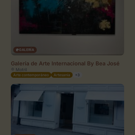
GALERÍA
Galería de Arte Internacional By Bea José
Motril
Arte contemporáneo
Artesanía
+3