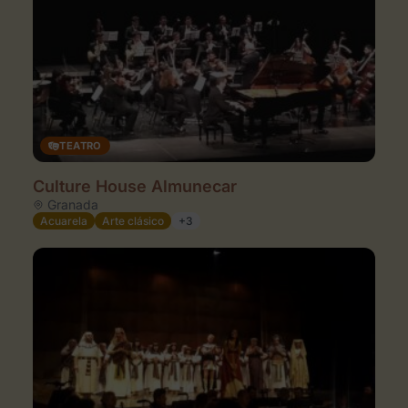
TEATRO
Culture House Almunecar
Granada
Acuarela
Arte clásico
+3