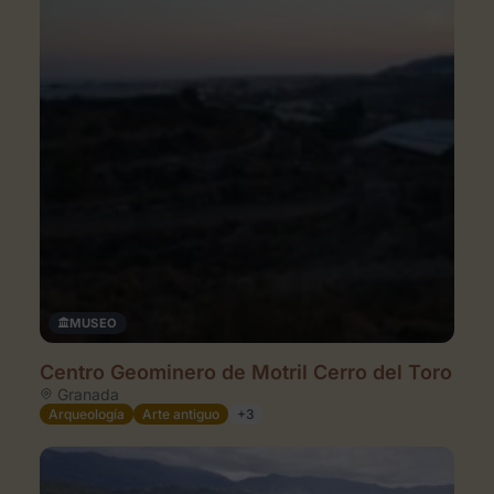
MUSEO
Centro Geominero de Motril Cerro del Toro
Granada
Arqueología
Arte antiguo
+3