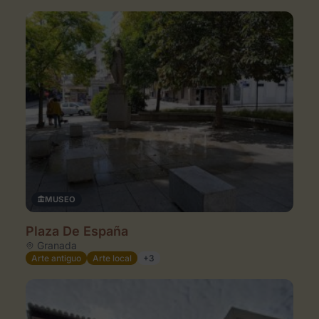
MUSEO
Plaza De España
Granada
Arte antiguo
Arte local
+3