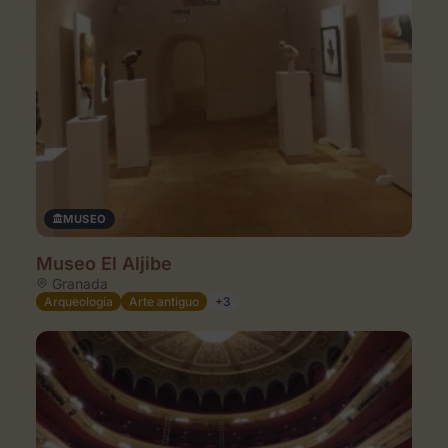
MUSEO
Museo El Aljibe
Granada
Arqueología
Arte antiguo
+3