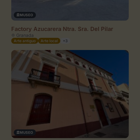
MUSEO
Factory Azucarera Ntra. Sra. Del Pilar
Granada
Arte antiguo
Arte local
+3
MUSEO