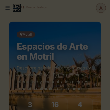
Buscar
obras
Motril
Espacios de Arte
en Motril
Descubre galerías de arte, museos y
teatros en Motril. Explora el mapa
interactivo y encuentra los mejores
espacios culturales de la ciudad.
3
16
4