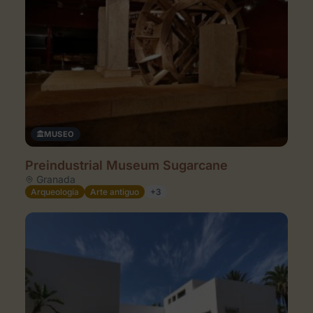
MUSEO
Preindustrial Museum Sugarcane
Granada
Arqueología
Arte antiguo
+3