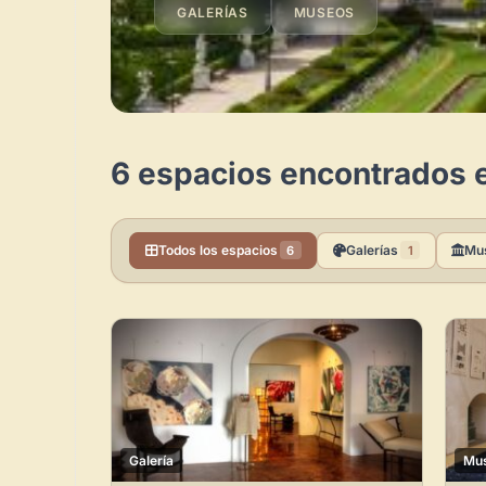
GALERÍAS
MUSEOS
6 espacios encontrados e
Todos los espacios
Galerías
Mu
6
1
Galería
Mu