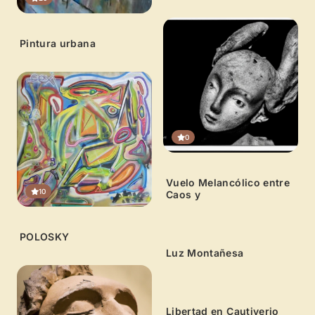
Pintura urbana
0
Vuelo Melancólico entre
10
Caos y
0
POLOSKY
Luz Montañesa
0
Libertad en Cautiverio