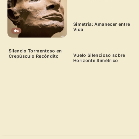
10
Simetría: Amanecer entre
Vida
0
0
Silencio Tormentoso en
Vuelo Silencioso sobre
Crepúsculo Recóndito
Horizonte Simétrico