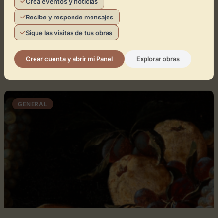
Crea eventos y noticias
Bellas Artes da Coruña presenta un ciclo de
Recibe y responde mensajes
conciertos en relación con la exposición actual
'After...
Sigue las visitas de tus obras
Leer artículo
Directorio de Arte
Crear cuenta y abrir mi Panel
Explorar obras
GENERAL