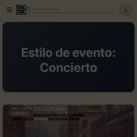
Buscar
teatros
Estilo de evento:
Concierto
GENERAL