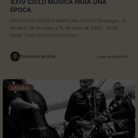
XXIV CICLO MÚSICA PARA UNA
ÉPOCA
XXIV CICLO MÚSICA PARA UNA ÉPOCA Domingos, 13
de abril, 25 de mayo y 15 de junio de 2025 - 12:00
horas Tipo: conciertos Público:...
Leer artículo
Directorio de Arte
GENERAL