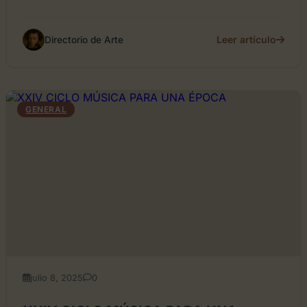
Leer artículo
Directorio de Arte
GENERAL
julio 8, 2025
0