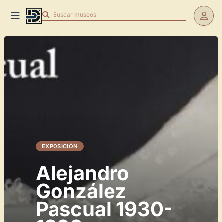
Buscar
museos
EXPOSICIÓN
Alejandro
González
Pascual 1930-