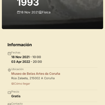
1993
18 Nov 2021
Física
Información
Fechas
18 Nov 2021
- 10:00
03 Apr 2022
- 20:00
Ubicación
Museo de Belas Artes da Coruña
Rúa Zalaeta, 215002 A Coruña
Cómo llegar
Precio
Gratis
Contacto