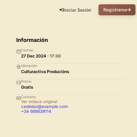
Registrarse
Iniciar Sesión
Información
Fechas
27 Dec 2024
- 17:30
Ubicación
Culturactiva Producións
Precio
Gratis
Contacto
Ver enlace original
castelao@example.com
+34 668639114