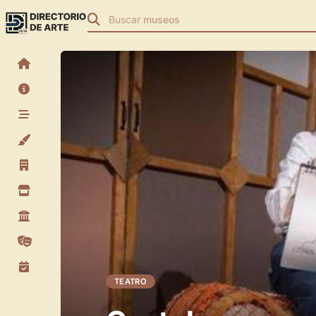
Buscar
museos
TEATRO