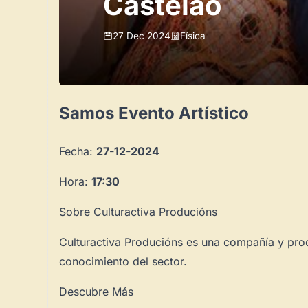
Castelao
27 Dec 2024
Física
Samos Evento Artístico
Fecha:
27-12-2024
Hora:
17:30
Sobre Culturactiva Producións
Culturactiva Producións es una compañía y prod
conocimiento del sector.
Descubre Más