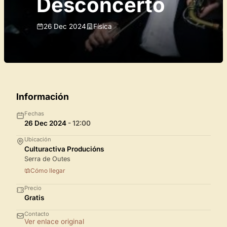
Desconcerto
26 Dec 2024
Física
Información
Fechas
26 Dec 2024
- 12:00
Ubicación
Culturactiva Producións
Serra de Outes
Cómo llegar
Precio
Gratis
Contacto
Ver enlace original