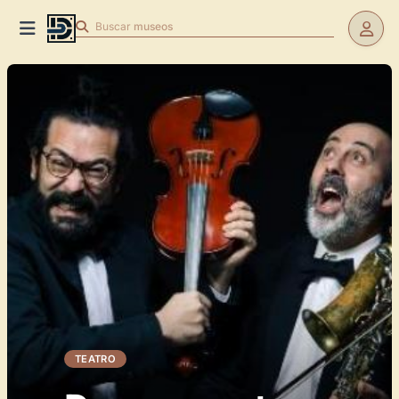
Buscar
museos
TEATRO