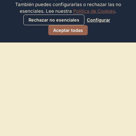
También puedes configurarlas o rechazar las no
esenciales. Lee nuestra
Política de Cookies
.
Rechazar no esenciales
Configurar
Aceptar todas
Directorio de Arte
© 2026 Directorio de Arte. Todos los derechos reservados.
Navegación