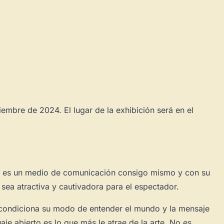
iembre de 2024. El lugar de la exhibición será en el
a él es un medio de comunicación consigo mismo y con su
sea atractiva y cautivadora para el espectador.
a condiciona su modo de entender el mundo y la mensaje
je abierto es lo que más le atrae de la arte. No es