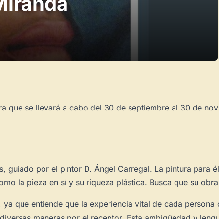
Miranda
ura que se llevará a cabo del 30 de septiembre al 30 de nov
os, guiado por el pintor D. Ángel Carregal. La pintura par
mo la pieza en sí y su riqueza plástica. Busca que su obra 
a, ya que entiende que la experiencia vital de cada person
e diversas maneras por el receptor. Esta ambigüedad y lengua