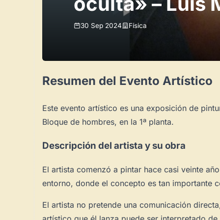
oculta» – Luis 
30 Sep 2024
Física
Resumen del Evento Artístico
Este evento artístico es una exposición de pint
Bloque de hombres, en la 1ª planta.
Descripción del artista y su obra
El artista comenzó a pintar hace casi veinte añ
entorno, donde el concepto es tan importante co
El artista no pretende una comunicación direct
artístico que él lanza puede ser interpretado d