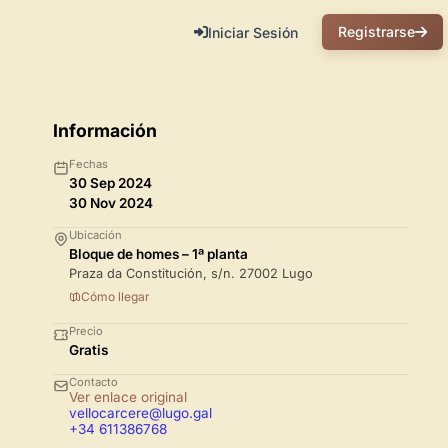
Registrarse
Iniciar Sesión
Información
Fechas
30 Sep 2024
30 Nov 2024
Ubicación
Bloque de homes – 1ª planta
Praza da Constitución, s/n. 27002 Lugo
Cómo llegar
Precio
Gratis
Contacto
Ver enlace original
vellocarcere@lugo.gal
+34 611386768