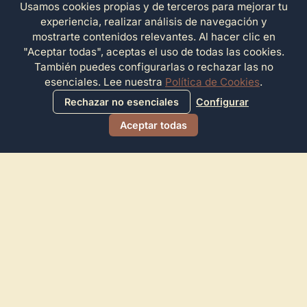
Usamos cookies propias y de terceros para mejorar tu
experiencia, realizar análisis de navegación y
mostrarte contenidos relevantes. Al hacer clic en
"Aceptar todas", aceptas el uso de todas las cookies.
También puedes configurarlas o rechazar las no
esenciales. Lee nuestra
Política de Cookies
.
Rechazar no esenciales
Configurar
Aceptar todas
Directorio de Arte
© 2026 Directorio de Arte. Todos los derechos reservados.