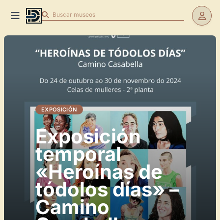
Buscar
museos
EXPOSICIÓN
Exposición
temporal
«Heroínas de
tódolos días» –
Camino