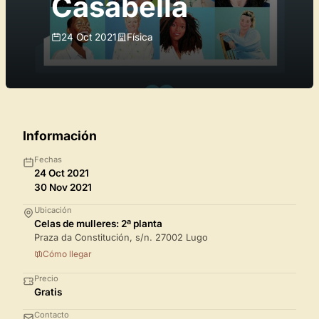
Casabella
24 Oct 2021
Física
Información
Fechas
24 Oct 2021
30 Nov 2021
Ubicación
Celas de mulleres: 2ª planta
Praza da Constitución, s/n. 27002 Lugo
Cómo llegar
Precio
Gratis
Contacto