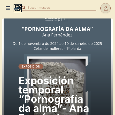
Buscar
museos
EXPOSICIÓN
Exposición
temporal
“Pornografía
da alma”- Ana