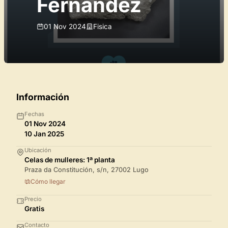
Fernández
01 Nov 2024
Fisica
Información
Fechas
01 Nov 2024
10 Jan 2025
Ubicación
Celas de mulleres: 1ª planta
Praza da Constitución, s/n, 27002 Lugo
Cómo llegar
Precio
Gratis
Contacto