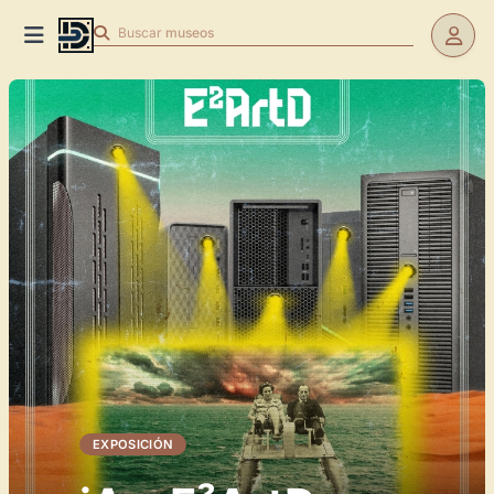
Buscar
museos
EXPOSICIÓN