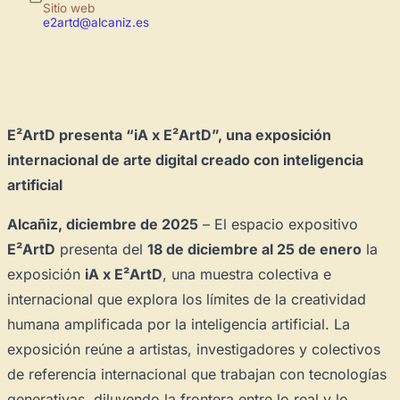
Sitio web
e2artd@alcaniz.es
E²ArtD presenta “iA x E²ArtD”, una exposición
internacional de arte digital creado con inteligencia
artificial
Alcañiz, diciembre de 2025
– El espacio expositivo
E²ArtD
presenta del
18 de diciembre al 25 de enero
la
exposición
iA x E²ArtD
, una muestra colectiva e
internacional que explora los límites de la creatividad
humana amplificada por la inteligencia artificial. La
exposición reúne a artistas, investigadores y colectivos
de referencia internacional que trabajan con tecnologías
generativas, diluyendo la frontera entre lo real y lo