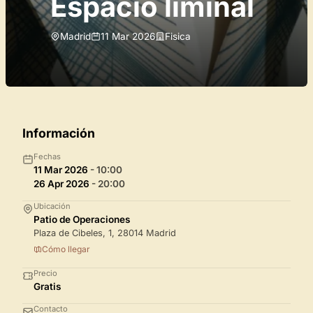
Espacio liminal
Madrid
11 Mar 2026
Fisica
Información
Fechas
11 Mar 2026
- 10:00
26 Apr 2026
- 20:00
Ubicación
Patio de Operaciones
Plaza de Cibeles, 1, 28014 Madrid
Cómo llegar
Precio
Gratis
Contacto