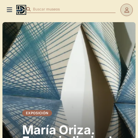
Buscar
museos
EXPOSICIÓN
María Oriza.