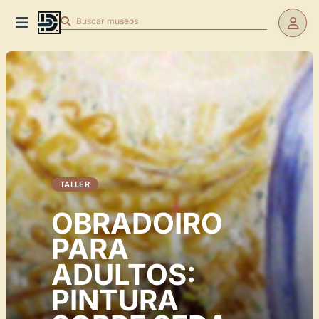
Buscar
museos
TALLER
OBRADOIRO
PARA
ADULTOS:
PINTURA