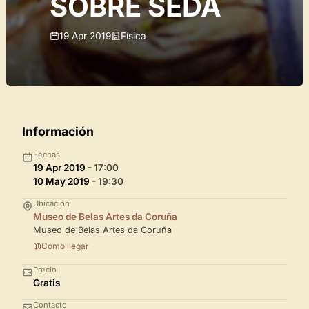
SOBRE SEDA
19 Apr 2019
Física
Información
Fechas
19 Apr 2019
- 17:00
10 May 2019
- 19:30
Ubicación
Museo de Belas Artes da Coruña
Museo de Belas Artes da Coruña
Cómo llegar
Precio
Gratis
Contacto