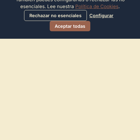
esenciales. Lee nuestra
Política de Cookies
.
Rechazar no esenciales
Configurar
Aceptar todas
Directorio de Arte
© 2026 Directorio de Arte. Todos los derechos reservados.
Navegación