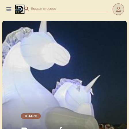
Buscar
museos
TEATRO