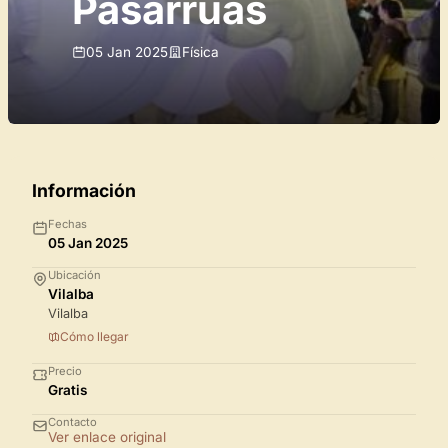
Pasarrúas
05 Jan 2025
Física
Información
Fechas
05 Jan 2025
Ubicación
Vilalba
Vilalba
Cómo llegar
Precio
Gratis
Contacto
Ver enlace original