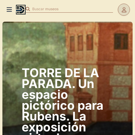
Buscar
museos
TORRE DE LA
PARADA. Un
espacio
pictórico para
Rubens. La
exposición