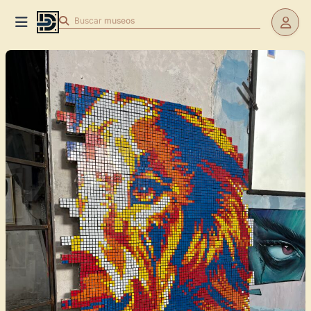
Buscar
museos