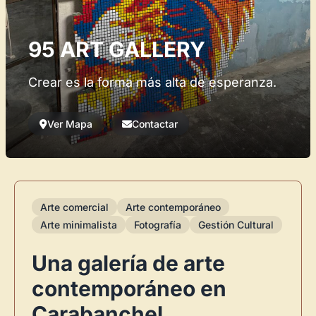
95 ART GALLERY
Crear es la forma más alta de esperanza.
Ver Mapa
Contactar
Arte comercial
Arte contemporáneo
Arte minimalista
Fotografía
Gestión Cultural
Una galería de arte
contemporáneo en
Carabanchel