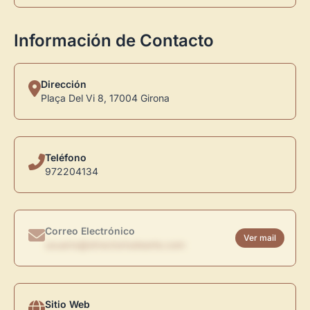
Información de Contacto
Dirección
Plaça Del Vi 8, 17004 Girona
Teléfono
972204134
Correo Electrónico
Ver mail
usuario@directoriodearte.com
Sitio Web