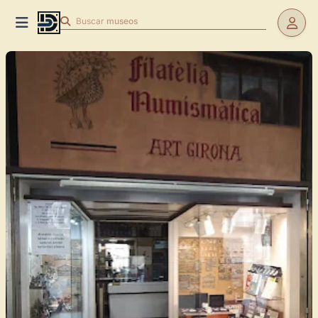
Buscar
museos