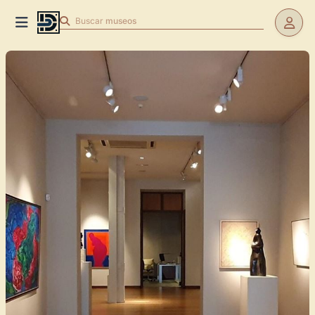
Buscar
museos