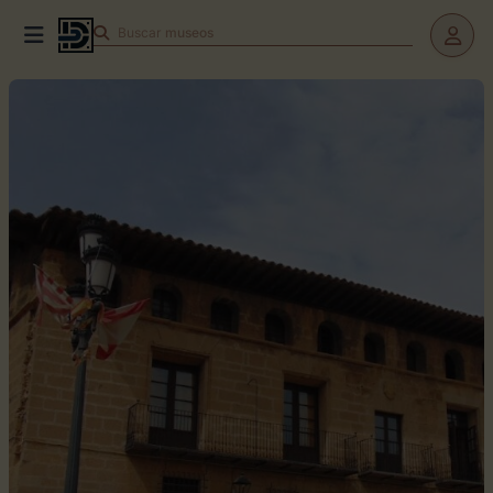
Buscar
museos