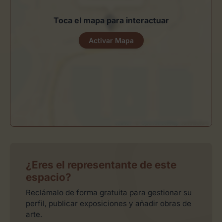
Toca el mapa para interactuar
Activar Mapa
Leaflet
| ©
OpenStreetMap
contributors
¿Eres el representante de este
espacio?
Reclámalo de forma gratuita para gestionar su
perfil, publicar exposiciones y añadir obras de
arte.