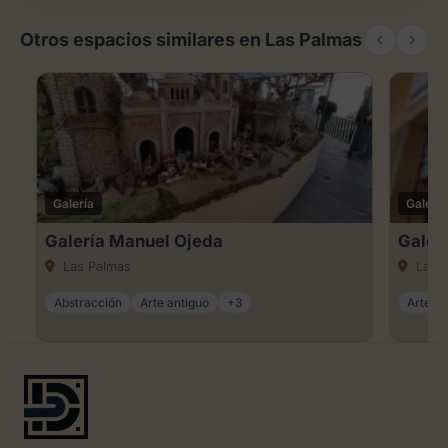
Otros espacios similares en Las Palmas
Galería
Galería
Galería Manuel Ojeda
Galerí
Las Palmas
Las 
Abstracción
Arte antiguo
+3
Arte dig