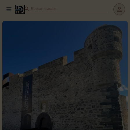
Buscar
museos