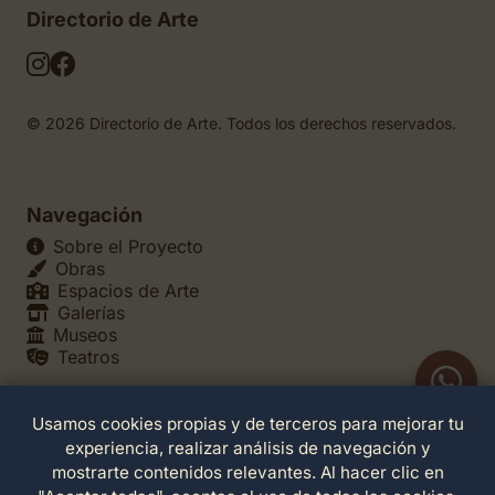
Directorio de Arte
© 2026 Directorio de Arte. Todos los derechos reservados.
Navegación
Sobre el Proyecto
Obras
Espacios de Arte
Galerías
Museos
Teatros
Usamos cookies propias y de terceros para mejorar tu
Legales
experiencia, realizar análisis de navegación y
Política de Privacidad
mostrarte contenidos relevantes. Al hacer clic en
Política de Cookies