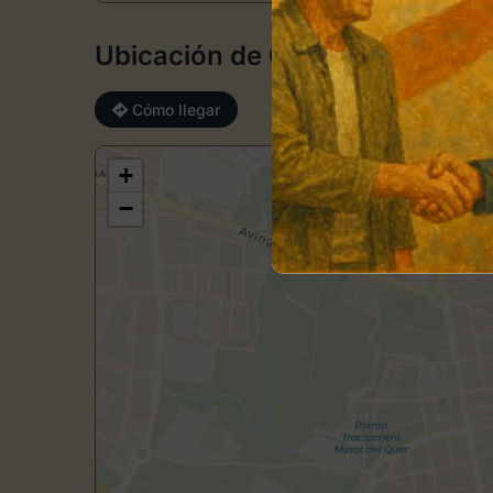
Ubicación de Constantí Art
Cómo llegar
+
−