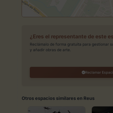
¿Eres el representante de este e
Reclámalo de forma gratuita para gestionar su
y añadir obras de arte.
Reclamar Espac
Otros espacios similares en Reus