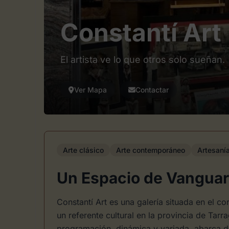
Constantí Art
El artista ve lo que otros solo sueñan.
Ver Mapa
Contactar
Arte clásico
Arte contemporáneo
Artesaní
Un Espacio de Vanguar
Constantí Art es una galería situada en el c
un referente cultural en la provincia de Tar
programación, dinámica y variada, abarca d