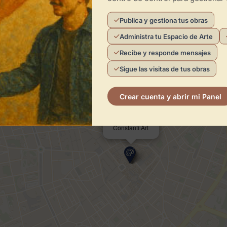
Publica y gestiona tus obras
Administra tu Espacio de Arte
Recibe y responde mensajes
Sigue las visitas de tus obras
Crear cuenta y abrir mi Panel
×
Constantí Art