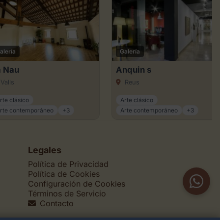
alería
Galería
a Nau
Anquin s
Valls
Reus
rte clásico
Arte clásico
rte contemporáneo
+3
Arte contemporáneo
+3
Legales
Política de Privacidad
Política de Cookies
Configuración de Cookies
Términos de Servicio
Contacto