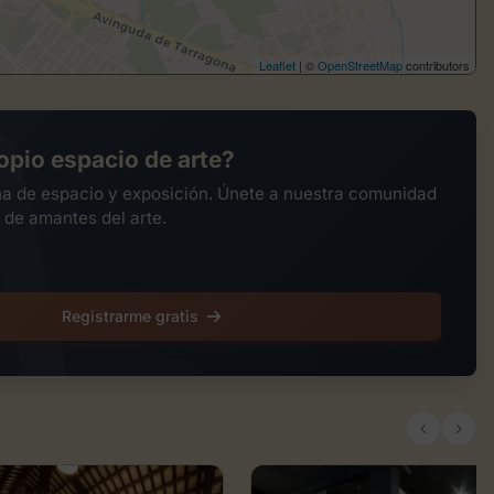
Leaflet
| ©
OpenStreetMap
contributors
opio espacio de arte?
na de espacio y exposición. Únete a nuestra comunidad
 de amantes del arte.
Registrarme gratis