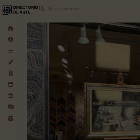
Buscar
teatros