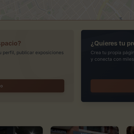
spacio?
¿Quieres tu pr
 perfil, publicar exposiciones
Crea tu propia pági
y conecta con miles
io