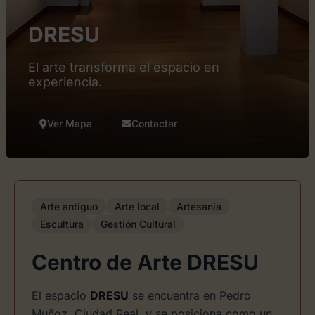
DRESU
El arte transforma el espacio en
experiencia.
Ver Mapa
Contactar
Arte antiguo
Arte local
Artesanía
Escultura
Gestión Cultural
Centro de Arte DRESU
El espacio
DRESU
se encuentra en Pedro
Muñoz, Ciudad Real, y se posiciona como un