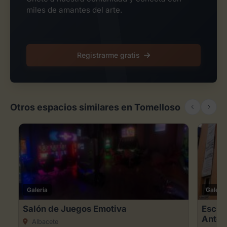
miles de amantes del arte.
Registrarme gratis
Otros espacios similares en Tomelloso
Galería
Galería
Salón de Juegos Emotiva
Escue
Anton
Albacete