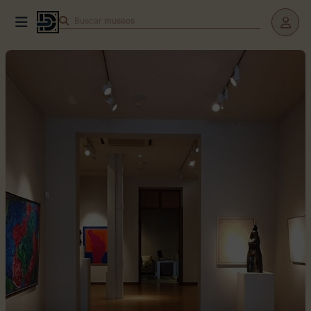
Buscar
teatros