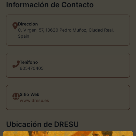
Información de Contacto
Dirección
C. Virgen, 57, 13620 Pedro Muñoz, Ciudad Real,
Spain
Teléfono
605470405
Sitio Web
www.dresu.es
Ubicación de DRESU