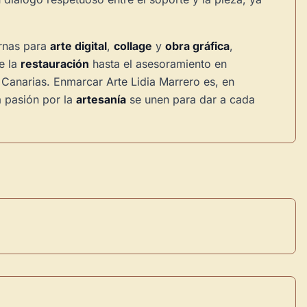
ernas para
arte digital
,
collage
y
obra gráfica
,
e la
restauración
hasta el asesoramiento en
Canarias. Enmarcar Arte Lidia Marrero es, en
la pasión por la
artesanía
se unen para dar a cada