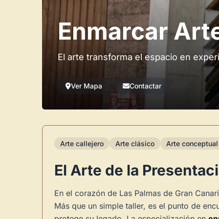
Enmarcar Arte
El arte transforma el espacio en exper
Ver Mapa
Contactar
Arte callejero
Arte clásico
Arte conceptual
El Arte de la Presenta
En el corazón de Las Palmas de Gran Canar
Más que un simple taller, es el punto de en
protege su legado. La especialización en
en