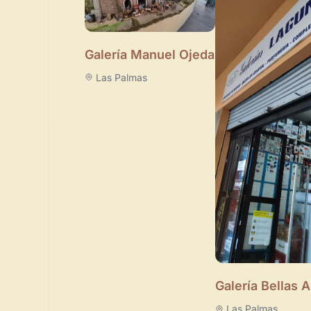
Galería Manuel Ojeda
Las Palmas
Galería Bellas A
Las Palmas