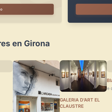
io
res en Girona
Bl
GALERIA D’ART EL
CLAUSTRE