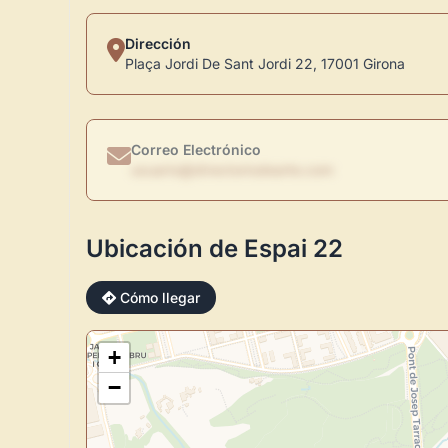
Dirección
Plaça Jordi De Sant Jordi 22, 17001 Girona
Correo Electrónico
usuario@directoriodearte.com
Ubicación de Espai 22
Cómo llegar
+
−