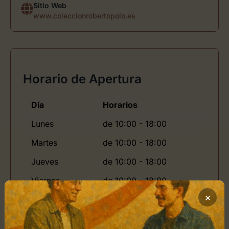
Sitio Web
www.coleccionrobertopolo.es
Horario de Apertura
Día
Horarios
Lunes
de 10:00 - 18:00
Martes
de 10:00 - 18:00
Jueves
de 10:00 - 18:00
Viernes
de 10:00 - 18:00
×
Domingo
de 10:00 - 15:00