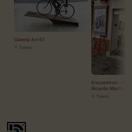
Galería Ar+51
Toledo
Encuentros – Galle
Ricardo Martin P
Toledo