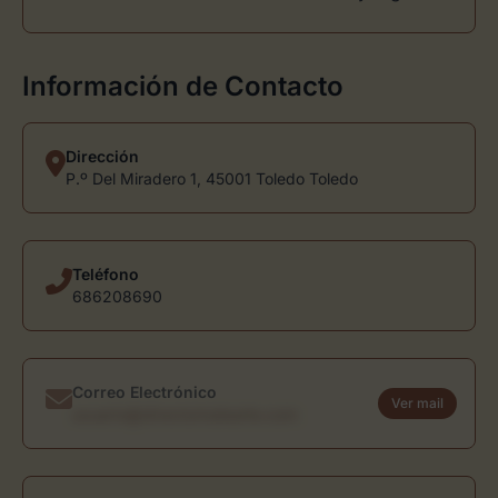
Información de Contacto
Dirección
P.º Del Miradero 1, 45001 Toledo Toledo
Teléfono
686208690
Correo Electrónico
Ver mail
usuario@directoriodearte.com