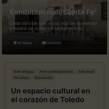
Exhibition Hall ‘Santa Fe’
Cada obra de arte es un hijo de su tiempo
y madre de nuestros sentimientos.
Ver Mapa
Contactar
Arte antiguo
Arte contemporáneo
Arte local
Escultura
Exposición
Un espacio cultural en
el corazón de Toledo