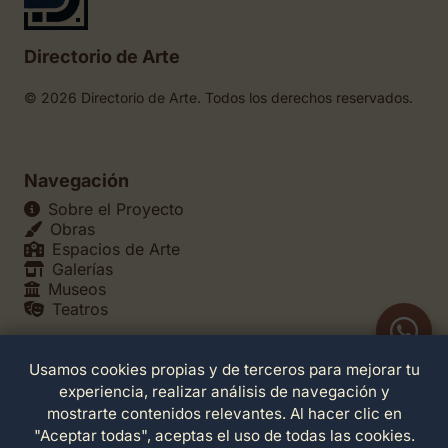
Directorio de Arte
© 2026 Directorio de Arte. Todos los derechos reservados.
Navegación
Sobre el Proyecto
Obras
Espacios de Arte
Galerías
Museos
Teatros
Usamos cookies propias y de terceros para mejorar tu
Legales
experiencia, realizar análisis de navegación y
Política de Privacidad
mostrarte contenidos relevantes. Al hacer clic en
Política de Cookies
"Aceptar todas", aceptas el uso de todas las cookies.
Configuración de Cookies