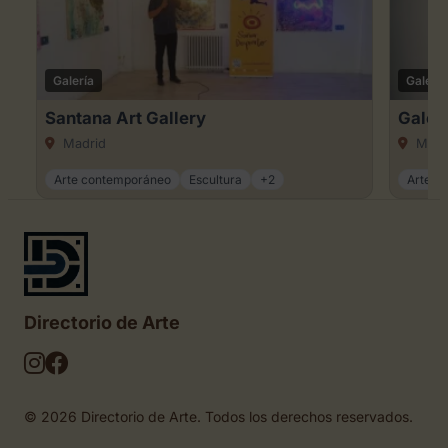
Galería
Galería
Santana Art Gallery
Galer
Madrid
Madr
Arte contemporáneo
Escultura
+2
Arte c
Directorio de Arte
© 2026 Directorio de Arte. Todos los derechos reservados.