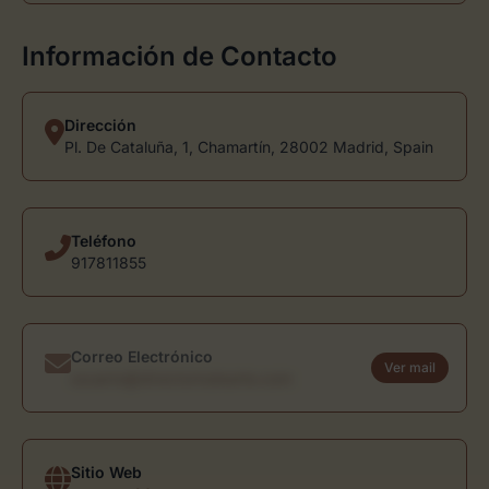
Información de Contacto
Dirección
Pl. De Cataluña, 1, Chamartín, 28002 Madrid, Spain
Teléfono
917811855
Correo Electrónico
Ver mail
usuario@directoriodearte.com
Sitio Web