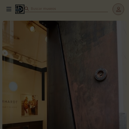
Buscar
teatros