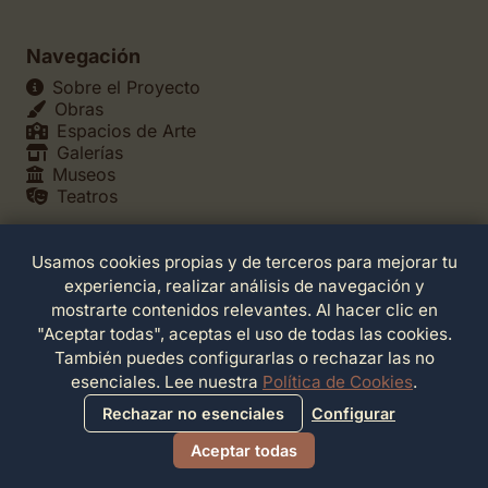
Navegación
Sobre el Proyecto
Obras
Espacios de Arte
Galerías
Museos
Teatros
Usamos cookies propias y de terceros para mejorar tu
Legales
experiencia, realizar análisis de navegación y
Política de Privacidad
mostrarte contenidos relevantes. Al hacer clic en
Política de Cookies
"Aceptar todas", aceptas el uso de todas las cookies.
Configuración de Cookies
También puedes configurarlas o rechazar las no
Términos de Servicio
esenciales. Lee nuestra
Política de Cookies
.
Contacto
Rechazar no esenciales
Configurar
Aceptar todas