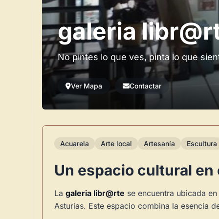
galeria libr@r
No pintes lo que ves, pinta lo que sien
Ver Mapa
Contactar
Acuarela
Arte local
Artesanía
Escultura
Un espacio cultural en
La
galeria libr@rte
se encuentra ubicada en 
Asturias. Este espacio combina la esencia de