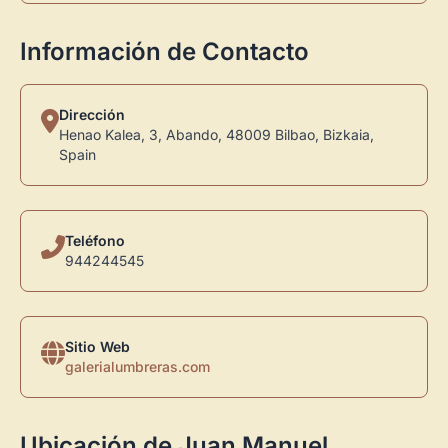
Información de Contacto
Dirección
Henao Kalea, 3, Abando, 48009 Bilbao, Bizkaia,
Spain
Teléfono
944244545
×
Sitio Web
galerialumbreras.com
Ubicación de Juan Manuel