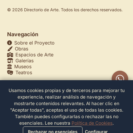
© 2026 Directorio de Arte. Todos los derechos reservados.
Navegación
Sobre el Proyecto
Obras
Espacios de Arte
Galerías
Museos
Teatros
Usamos cookies propias y de terceros para mejorar tu
Legales
experiencia, realizar análisis de navegación y
Política de Privacidad
mostrarte contenidos relevantes. Al hacer clic en
Política de Cookies
"Aceptar todas", aceptas el uso de todas las cookies.
Configuración de Cookies
También puedes configurarlas o rechazar las no
Términos de Servicio
esenciales. Lee nuestra
Política de Cookies
.
Contacto
Rechazar no esenciales
Configurar