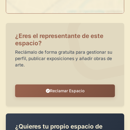
Leaflet
| ©
OpenStreetMap
contributors
¿Eres el representante de este
espacio?
Reclámalo de forma gratuita para gestionar su
perfil, publicar exposiciones y añadir obras de
arte.
Reclamar Espacio
¿Quieres tu propio espacio de