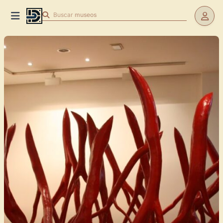
Buscar
museos