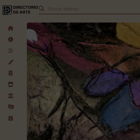
Buscar
teatros