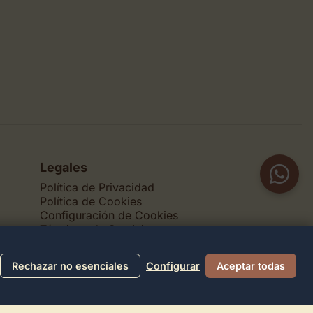
Legales
Política de Privacidad
Política de Cookies
Configuración de Cookies
Términos de Servicio
Contacto
Rechazar no esenciales
Configurar
Aceptar todas