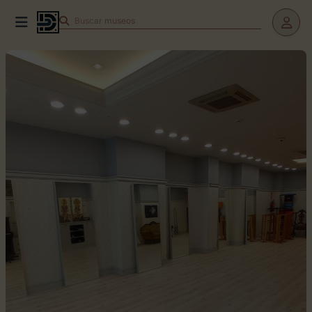
Buscar
teatros