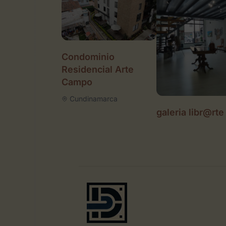
Condominio
Residencial Arte
Campo
Cundinamarca
galeria libr@rte