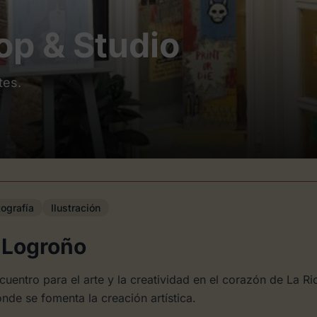
op & Studio
tes.
tografía
Ilustración
 Logroño
uentro para el arte y la creatividad en el corazón de La Ri
nde se fomenta la creación artística.