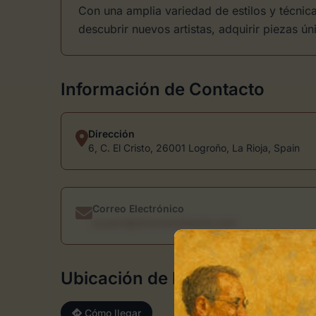
Con una amplia variedad de estilos y técnica
descubrir nuevos artistas, adquirir piezas ún
Información de Contacto
Dirección
6, C. El Cristo, 26001 Logroño, La Rioja, Spain
Correo Electrónico
usuario@directoriodearte.com
Ubicación de Mitsou Art Shop 
Cómo llegar