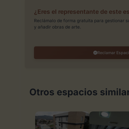
¿Eres el representante de este e
Reclámalo de forma gratuita para gestionar su
y añadir obras de arte.
Reclamar Espac
Otros espacios simila