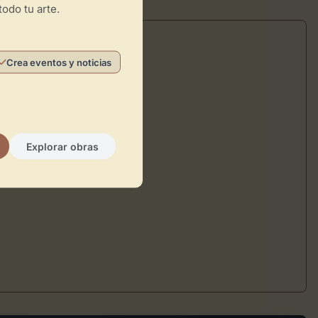
todo tu arte.
Crea eventos y noticias
Explorar obras