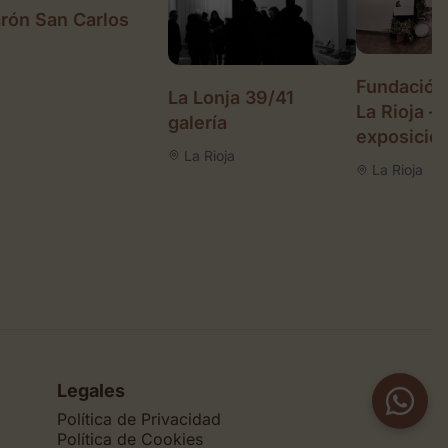
rón San Carlos
Fundación 
La Lonja 39/41
La Rioja –
galería
exposicio
La Rioja
La Rioja
Legales
Política de Privacidad
Política de Cookies