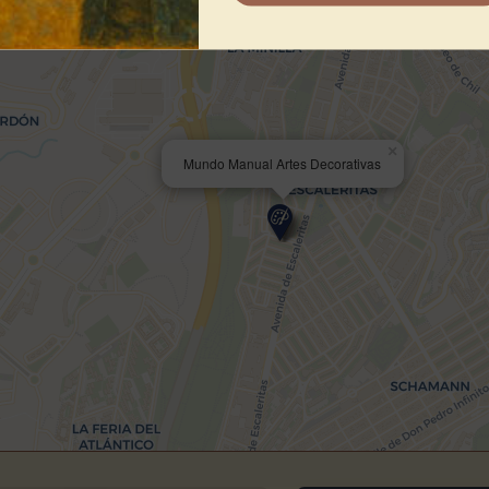
×
Mundo Manual Artes Decorativas