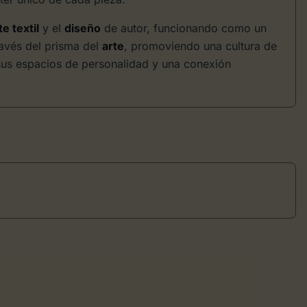
te textil
y el
diseño
de autor, funcionando como un
ravés del prisma del
arte
, promoviendo una cultura de
sus espacios de personalidad y una conexión