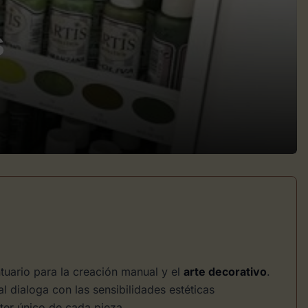
s
uario para la creación manual y el
arte decorativo
.
l dialoga con las sensibilidades estéticas
cter único de cada pieza.