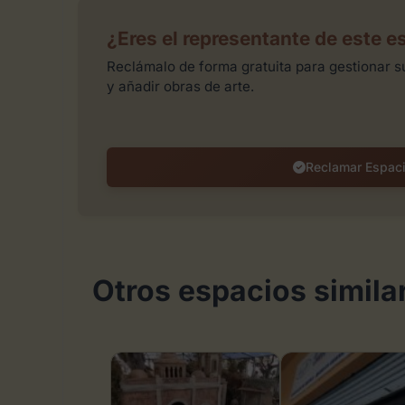
¿Eres el representante de este e
Reclámalo de forma gratuita para gestionar su
y añadir obras de arte.
Reclamar Espac
Otros espacios simila