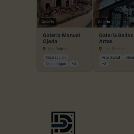
Galería
Galería
Galería Manuel
Galería Bellas
Ojeda
Artes
Las Palmas
Las Palmas
Abstracción
Arte digital
Dibu
Arte antiguo
+3
+3