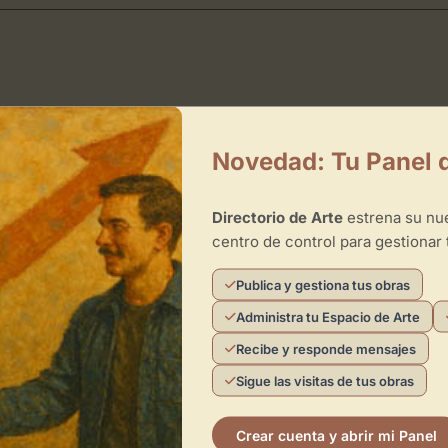
arios
Novedad: Tu Panel 
10:00 - 13:00, y de 17:00 - 20:00
10:00 - 13:00, y de 17:00 - 20:00
Directorio de Arte
estrena su n
10:00 - 13:00, y de 17:00 - 20:00
centro de control para gestionar 
10:00 - 13:00, y de 17:00 - 20:00
Publica y gestiona tus obras
Administra tu Espacio de Arte
Recibe y responde mensajes
Sigue las visitas de tus obras
tes Decorativas
Crear cuenta y abrir mi Panel