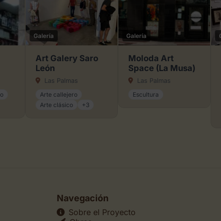
Galería
Galería
Art Galery Saro
Moloda Art
León
Space (La Musa)
Las Palmas
Las Palmas
jo
Arte callejero
Escultura
Arte clásico
+3
Navegación
Sobre el Proyecto