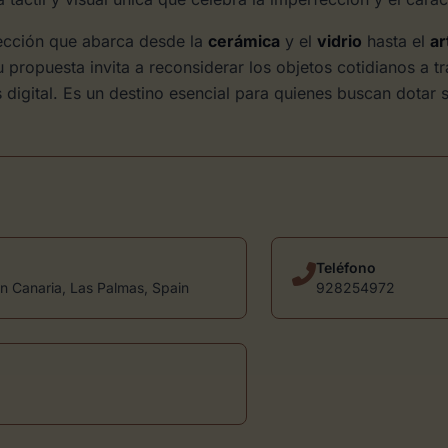
lección que abarca desde la
cerámica
y el
vidrio
hasta el
ar
u propuesta invita a reconsiderar los objetos cotidianos a t
igital. Es un destino esencial para quienes buscan dotar 
Teléfono
n Canaria, Las Palmas, Spain
928254972