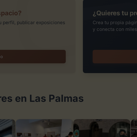
spacio?
¿Quieres tu pr
 perfil, publicar exposiciones
Crea tu propia pági
y conecta con miles
io
res en Las Palmas