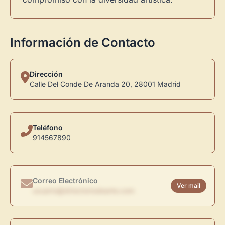
Información de Contacto
Dirección
Calle Del Conde De Aranda 20, 28001 Madrid
Teléfono
914567890
Correo Electrónico
Ver mail
usuario@directoriodearte.com