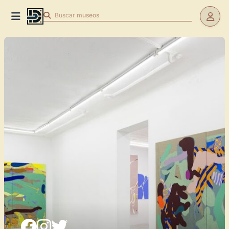
Buscar
museos