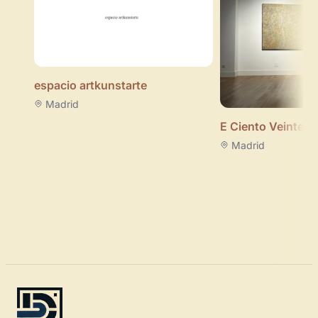
espacio artkunstarte
Madrid
E Ciento Veinte
Madrid