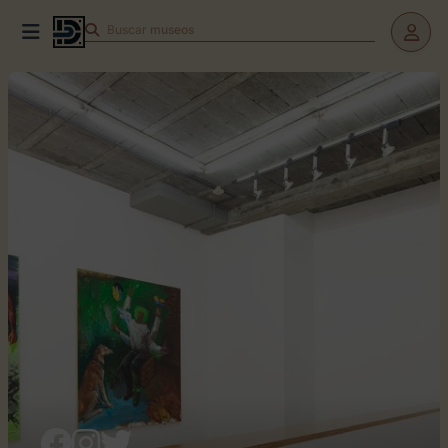
Buscar
teatros