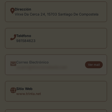
Dirección
Virxe Da Cerca 24, 15703 Santiago De Compostela
Teléfono
981584623
Correo Electrónico
Ver mail
usuario@directoriodearte.com
Sitio Web
www.trinta.net