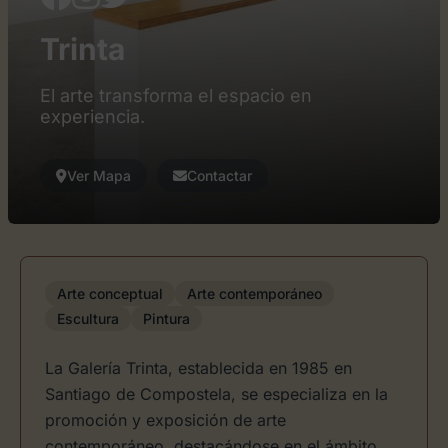
Trinta
El arte transforma el espacio en
experiencia.
Ver Mapa
Contactar
Arte conceptual
Arte contemporáneo
Escultura
Pintura
La Galería Trinta, establecida en 1985 en
Santiago de Compostela, se especializa en la
promoción y exposición de arte
contemporáneo, destacándose en el ámbito