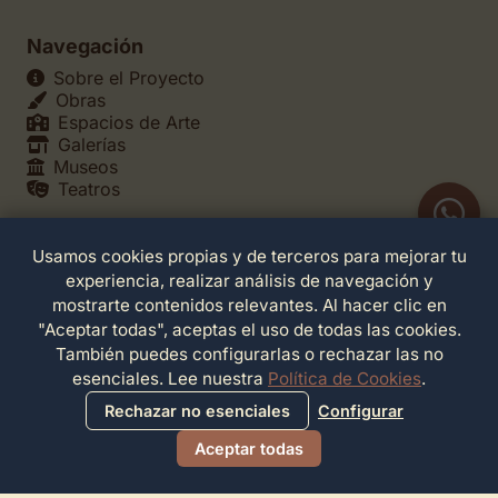
Navegación
Sobre el Proyecto
Obras
Espacios de Arte
Galerías
Museos
Teatros
Usamos cookies propias y de terceros para mejorar tu
Legales
experiencia, realizar análisis de navegación y
Política de Privacidad
mostrarte contenidos relevantes. Al hacer clic en
Política de Cookies
"Aceptar todas", aceptas el uso de todas las cookies.
Configuración de Cookies
También puedes configurarlas o rechazar las no
Términos de Servicio
esenciales. Lee nuestra
Política de Cookies
.
Contacto
Rechazar no esenciales
Configurar
Aceptar todas