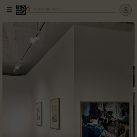
Buscar
teatros