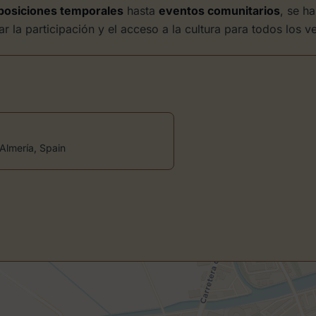
posiciones temporales
hasta
eventos comunitarios
, se h
la participación y el acceso a la cultura para todos los ve
Almería, Spain