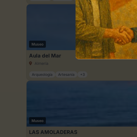
Museo
Aula del Mar
Almería
Arqueología
Artesanía
+3
Museo
LAS AMOLADERAS