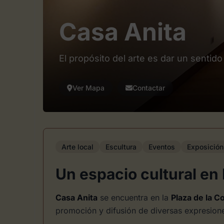
Casa Anita
El propósito del arte es dar un sentido 
Ver Mapa
Contactar
Arte local
Escultura
Eventos
Exposición
Un espacio cultural en
Casa Anita
se encuentra en la
Plaza de la C
promoción y difusión de diversas expresione