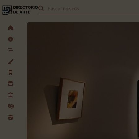
Buscar
teatros