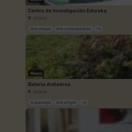
Centro de Investigación Edureka
Almería
Arte antiguo
Arte contemporáneo
+3
Museo
Batería Antiaérea
Almería
Arqueología
Arte antiguo
+3