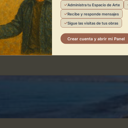
Administra tu Espacio de Arte
Recibe y responde mensajes
Sigue las visitas de tus obras
Crear cuenta y abrir mi Panel