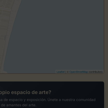
Leaflet
| ©
OpenStreetMap
contributors
opio espacio de arte?
na de espacio y exposición. Únete a nuestra comunidad
 de amantes del arte.