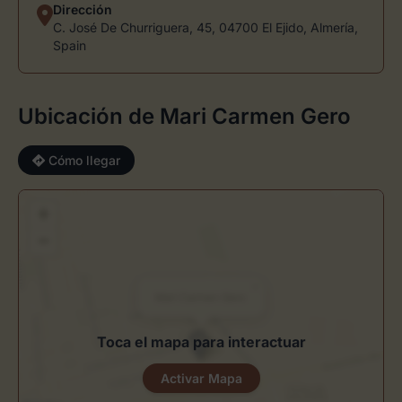
Dirección
C. José De Churriguera, 45, 04700 El Ejido, Almería,
Spain
Ubicación de Mari Carmen Gero
Cómo llegar
+
−
×
Mari Carmen Gero
Toca el mapa para interactuar
Activar Mapa