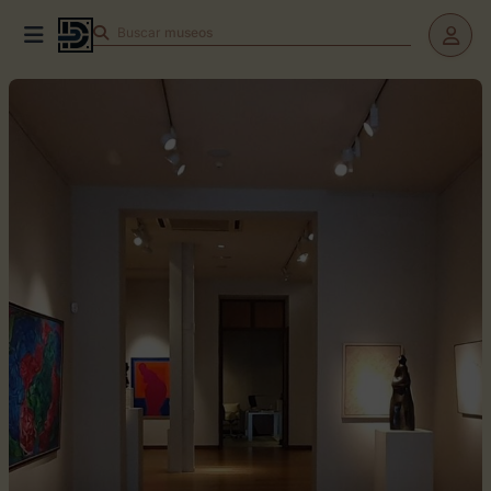
Buscar
teatros