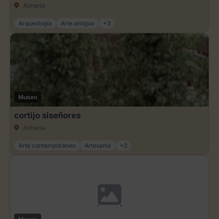
Almería
Arqueología
Arte antiguo
+3
Museo
cortijo siseñores
Almería
Arte contemporáneo
Artesanía
+3