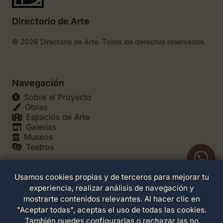
Directorio de Arte
© 2026 Directorio de Arte. Todos los derechos reservados.
Navegación
Sobre el Proyecto
Obras
Espacios de Arte
Galerías
Museos
Teatros
Usamos cookies propias y de terceros para mejorar tu
Legales
experiencia, realizar análisis de navegación y
Política de Privacidad
mostrarte contenidos relevantes. Al hacer clic en
Política de Cookies
"Aceptar todas", aceptas el uso de todas las cookies.
Configuración de Cookies
También puedes configurarlas o rechazar las no